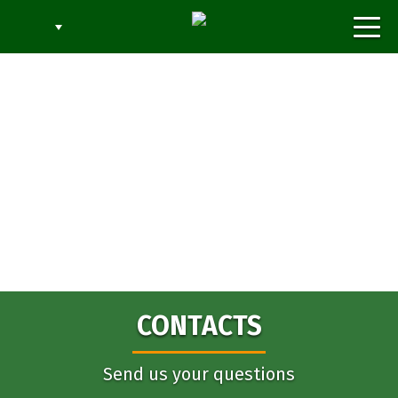
Togg
navi
CONTACTS
Send us your questions