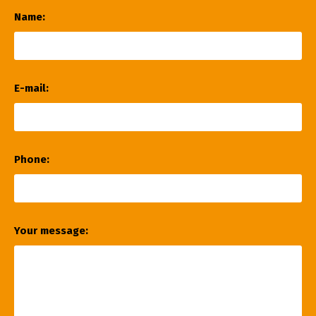
Name:
E-mail:
Phone:
Your message: